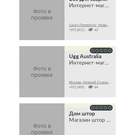
Интернет-магазин
Санкт-Петербург, Новочеркасский пр., 58

+972 (812) 6042743
Ugg Australia
Интернет-магазин
Москва, Нижний Сусальный пер., 5, стр. 17

+972 (495) 1283564
Дом штор
Магазин штор и тканей