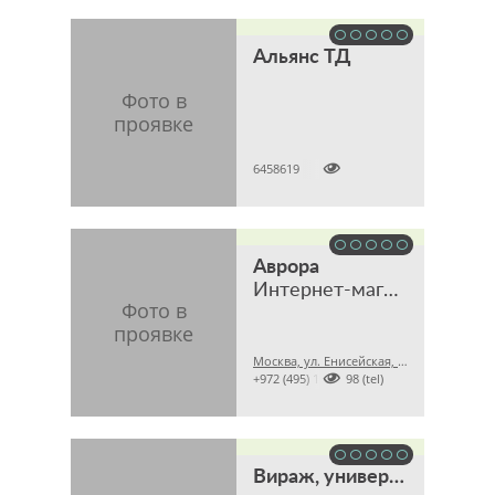
Альянс ТД

6458619
Аврора
Интернет-магазин
Москва, ул. Енисейская, 7, стр. 4, офис 6

+972 (495) 1288998 (tel)
Вираж, универсальный интернет-магазин