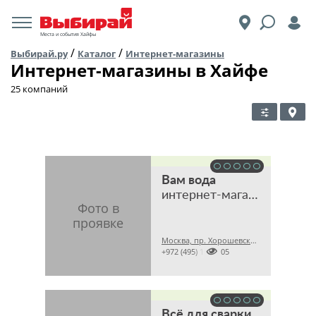
Места и события Хайфы
/
/
Выбирай.ру
Каталог
Интернет-магазины
Интернет-магазины в Хайфе
25 компаний
Вам вода
интернет-магазин
Москва, пр. Хорошевский 2-й, 7 стр. 1А

+972 (495) 1115505
Всё для сварки