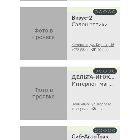
Визус-2
Салон оптики
Кемерово, ул. Кирова, 16

+972 (384) 2780101 (tel)
ДЕЛЬТА-ИНЖИНИРИНГ
Интернет-магазин
Челябинск, ул. Карла Маркса, 28А офис 43

+972 (351) 2009316
Сиб-АвтоТрак