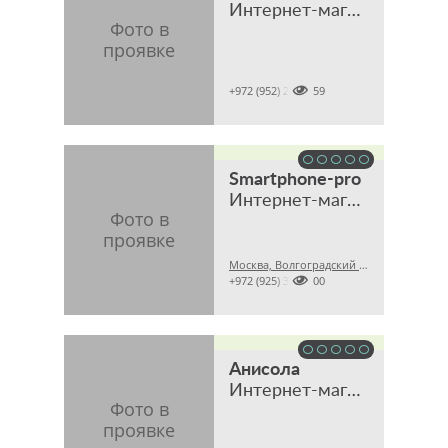
Интернет-магазин

+972 (952) 2631159
Smartphone-pro
Интернет-магазин оригинальной техники и аксессуаров
Москва, Волгоградский проспект, 32, корпус 8, ТЦ "Технохолл", павильон D-8

+972 (925) 3941200
Анисола
Интернет-магазин мебели