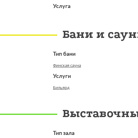
Услуга
Бани и сау
Тип бани
Финская сауна
Услуги
Бильярд
Выставочны
Тип зала