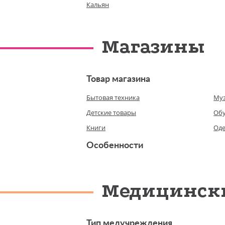
Кальян
Магазины
Товар магазина
Бытовая техника
Му
Детские товары
Об
Книги
Од
Особенности
Медицинск
Тип медучреждения