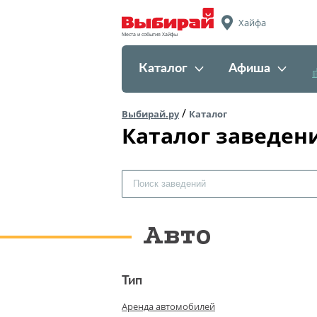
Хайфа
Места и события Хайфы
Каталог
Афиша
/
Выбирай.ру
Каталог
Каталог заведе
Авто
Тип
Аренда автомобилей