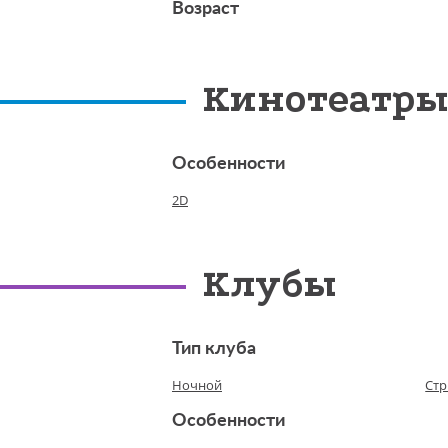
Возраст
Кинотеатр
Особенности
2D
Клубы
Тип клуба
Ночной
Стр
Особенности