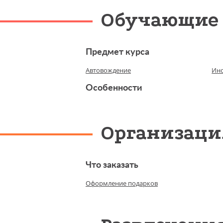
Обучающие
Предмет курса
Автовождение
Ино
Особенности
Организаци
Что заказать
Оформление подарков