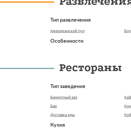
Развлечени
Тип развлечения
Американский пул
Боу
Особенности
Рестораны
Тип заведения
Банкетный зал
Ка
Бар
Кон
Доставка еды
Ко
Кухня