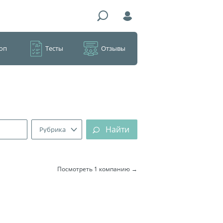
оп
Тесты
Отзывы
Найти
Рубрика
Посмотреть 1 компанию