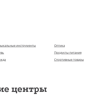
зыкальные инструменты
Оптика
увь
Продукты питания
ежда
Спортивные товары
ие центры