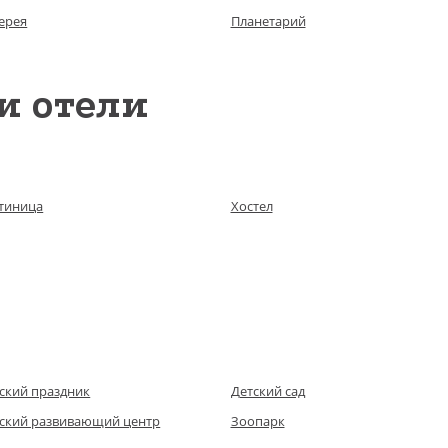
ерея
Планетарий
и отели
тиница
Хостел
ский праздник
Детский сад
ский развивающий центр
Зоопарк