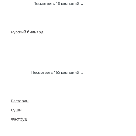
Посмотреть 10 компаний
Русский бильярд
Посмотреть 165 компаний
Ресторан
Суши
Фастфуд