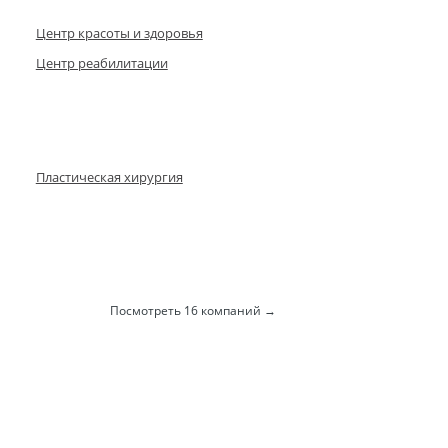
Центр красоты и здоровья
Центр реабилитации
Пластическая хирургия
Посмотреть 16 компаний