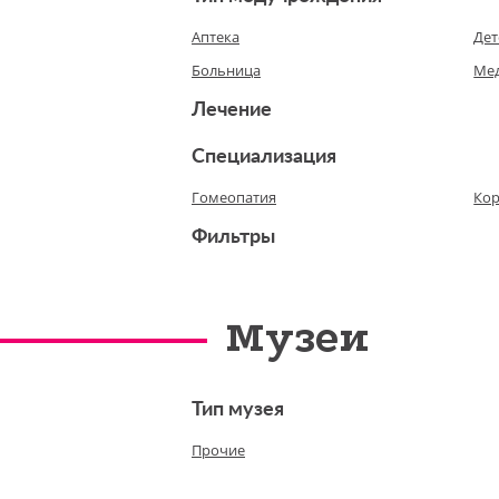
Аптека
Дет
Больница
Мед
Лечение
Специализация
Гомеопатия
Кор
Фильтры
Музеи
Тип музея
Прочие