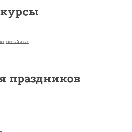
 курсы
странный язык
я праздников