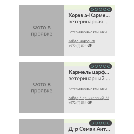
Хорэв а-Кармель
ветеринарная клиника
Ветеринарные клиники
Хайфа, Хорэв, 28

+972 (4) 8255001
Кармель царфати
ветеринарный центр
Ветеринарные клиники
Хайфа, Черниховский, 35

+972 (4) 8335855
Д-р Семак Антонина