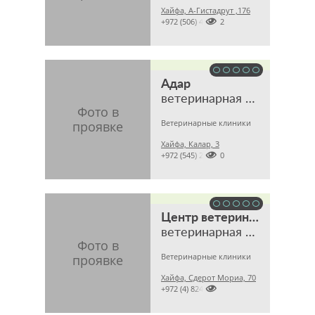
Хайфа, А-Гистадрут ,176

+972 (506) 491492
Адар
ветеринарная клиника
Ветеринарные клиники
Хайфа, Калар, 3

+972 (545) 246060
Центр ветеринарных врачей
ветеринарная клиника
Ветеринарные клиники
Хайфа, Сдерот Мориа, 70

+972 (4) 8242669