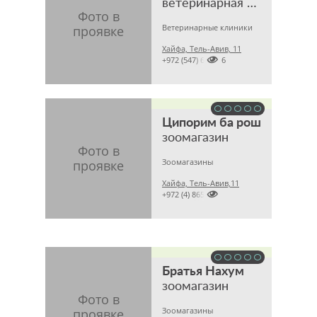
ветеринарная клиника
Ветеринарные клиники
Хайфа, Тель-Авив, 11

+972 (547) 679426
Ципорим ба рош
зоомагазин
Зоомагазины
Хайфа, Тель-Авив,11

+972 (4) 8650342
Братья Hахум
зоомагазин
Зоомагазины