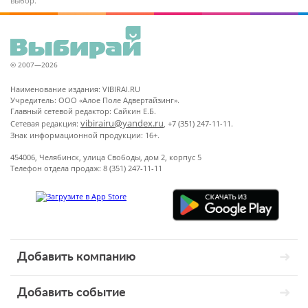
выбор.
© 2007—2026
Наименование издания: VIBIRAI.RU
Учредитель: ООО «Алое Поле Адвертайзинг».
Главный сетевой редактор: Сайкин Е.Б.
vibirairu@yandex.ru
Сетевая редакция:
, +7 (351) 247-11-11.
Знак информационной продукции: 16+.
454006, Челябинск, улица Свободы, дом 2, корпус 5
Телефон отдела продаж: 8 (351) 247-11-11
Добавить компанию
Добавить событие