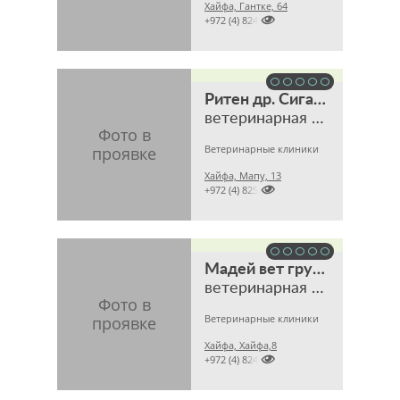
Хайфа, Гантке, 64

+972 (4) 8244408
Ритен др. Сигаль
ветеринарная клиника
Ветеринарные клиники
Хайфа, Мапу, 13

+972 (4) 8252076
Мадей вет груп лиметед
ветеринарная клиника
Ветеринарные клиники
Хайфа, Хайфа,8

+972 (4) 8247332