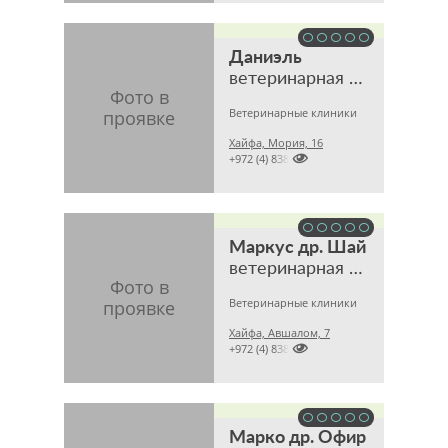
Даниэль
ветеринарная клиника
Ветеринарные клиники
Хайфа, Мория, 16

+972 (4) 8385542
Маркус др. Шай
ветеринарная клиника
Ветеринарные клиники
Хайфа, Авшалом, 7

+972 (4) 8383043
Марко др. Офир