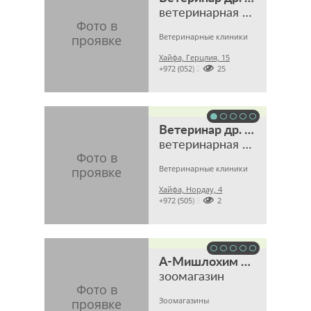
ветеринарная клиника
Ветеринарные клиники
Хайфа, Герцлия, 15

+972 (052) 2796025
Ветеринар др. Игорь Мант
ветеринарная клиника
Ветеринарные клиники
Хайфа, Нордау, 4

+972 (505) 366162
А-Мишлохим шель Эли
зоомагазин
Зоомагазины