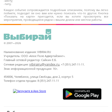
-месту;
-типу.
Каждое событие сопровождается подробным описанием, поэтому вы легко
поймете, подходит ли оно вам или нужно поискать что-то другое. Кнопка
«Показать на карте» пригодится, если вы хотите просмотреть все
мероприятия, проводящиеся рядом с вашим домом или местом работы.
© 2007—2026
Наименование издания: VIBIRAI.RU
Учредитель: ООО «Алое Поле Адвертайзинг».
Главный сетевой редактор: Сайкин Е.Б.
vibirairu@yandex.ru
Сетевая редакция:
, +7 (351) 247-11-11.
Знак информационной продукции: 16+.
454006, Челябинск, улица Свободы, дом 2, корпус 5
Телефон отдела продаж: 8 (351) 247-11-11